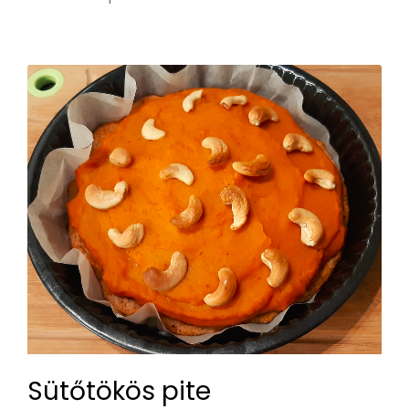
Sütőtökös pite