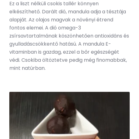
Ez a liszt nélküli csokis tallér könnyen
elkészíthető. Darált dió, mandula adja a tésztája
alapját. Az olajos magvak a növényi étrend
fontos elemei. A dió omega-3
zsírsavtartalmának köszönhetően antioxidáns és
gyulladáscsökkentő hatású. A mandula E-
vitaminban is gazdag, ezzel a bőr egészségét
védi. Csokiba öltöztetve pedig még finomabbak,
mint natúrban.