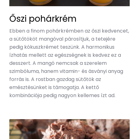
Őszi pohárkrém
Ebben a finom pohárkrémben az őszi kedvencet,
a sütőtököt mangóval párosítjuk, a tetejére
pedig kókuszkrémet teszünk. A harmonikus
ízhatás mellett az egészségnek is kedvez ez a
desszert. A mangó nemcsak a szerelem
szimbóluma, hanem vitamin- és ásványi anyag
forrás is. A rostban gazdag sütőtök az
emésztésünket is támogatja. A kettő
kombinációja pedig nagyon kellemes ízt ad.