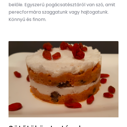
belőle. Egyszerű pogácsatésztáról van szó, amit
perecformára szaggatunk vagy hajtogatunk.
Könnyű és finom.