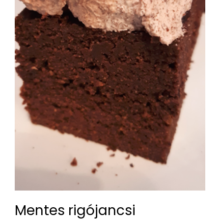
Mentes rigójancsi