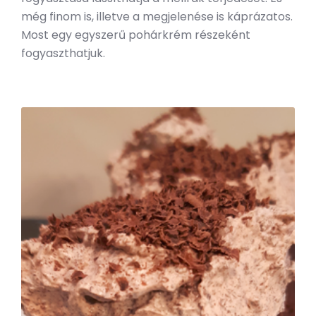
még finom is, illetve a megjelenése is káprázatos.
Most egy egyszerű pohárkrém részeként
fogyaszthatjuk.