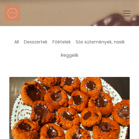
All
Desszertek
Főételek
Sós sütemények, nasik
Reggelik