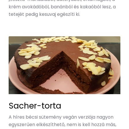
krém avokádóból, banánból és kakaóból lesz, a
tetejét pedig kesuvaj egészíti ki.
Sacher-torta
A híres bécsi sütemény vegán verziója nagyon
egyszerűen elkészíthető, nem is kell hozzá más,