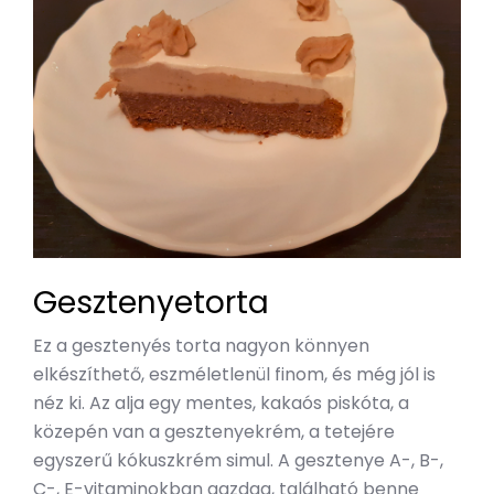
Gesztenyetorta
Ez a gesztenyés torta nagyon könnyen
elkészíthető, eszméletlenül finom, és még jól is
néz ki. Az alja egy mentes, kakaós piskóta, a
közepén van a gesztenyekrém, a tetejére
egyszerű kókuszkrém simul. A gesztenye A-, B-,
C-, E-vitaminokban gazdag, található benne