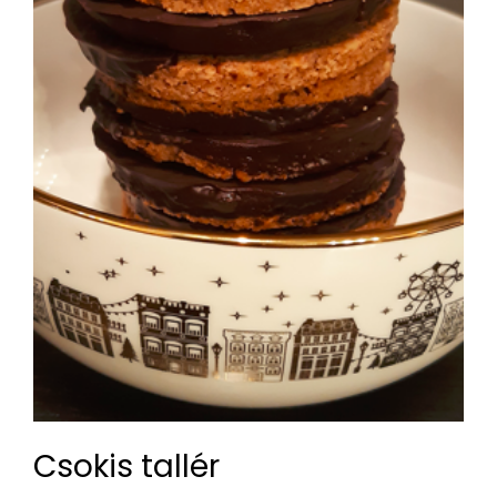
Csokis tallér