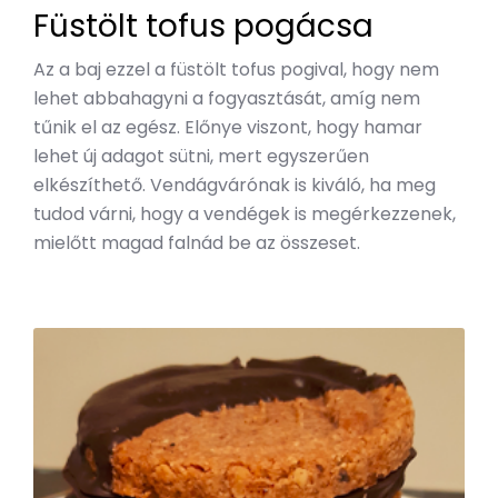
Füstölt tofus pogácsa
Az a baj ezzel a füstölt tofus pogival, hogy nem
lehet abbahagyni a fogyasztását, amíg nem
tűnik el az egész. Előnye viszont, hogy hamar
lehet új adagot sütni, mert egyszerűen
elkészíthető. Vendágvárónak is kiváló, ha meg
tudod várni, hogy a vendégek is megérkezzenek,
mielőtt magad falnád be az összeset.