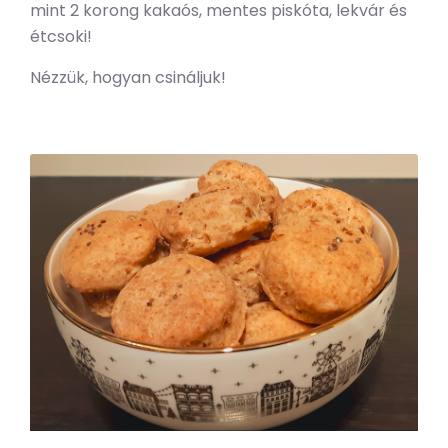
mint 2 korong kakaós, mentes piskóta, lekvár és
étcsoki!
Nézzük, hogyan csináljuk!