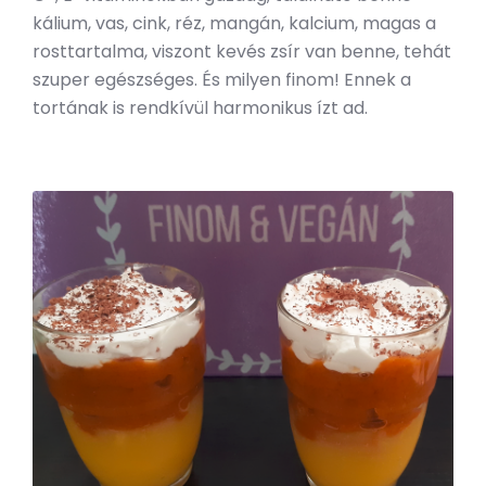
kálium, vas, cink, réz, mangán, kalcium, magas a
rosttartalma, viszont kevés zsír van benne, tehát
szuper egészséges. És milyen finom! Ennek a
tortának is rendkívül harmonikus ízt ad.