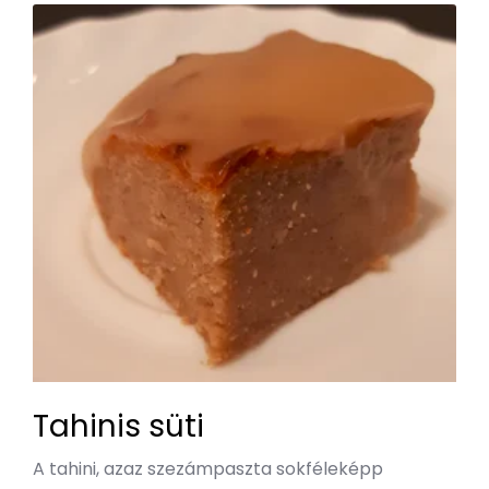
Tahinis süti
A tahini, azaz szezámpaszta sokféleképp