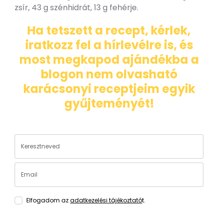
zsír, 43 g szénhidrát, 13 g fehérje.
Ha tetszett a recept, kérlek,
iratkozz fel a hírlevélre is, és
most megkapod ajándékba a
blogon nem olvasható
karácsonyi receptjeim egyik
gyűjteményét!
Elfogadom az
adatkezelési tájékoztató
t.