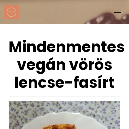
Mindenmentes
vegán vörös
lencse-fasírt